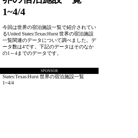
1~4/4
今回は世界の宿泊施設一覧で紹介されてい
るUnited States:Texas:Hurst 世界の宿泊施設
一覧関連のデータについて調べました。デ
ータ数は4です。下記のデータはそのなか
の1～4までのデータです。
世界の宿泊施設一覧
> United
SPONSOR
States:Texas:Hurst 世界の宿泊施設一覧
1~4/4
世界の宿泊施設一覧