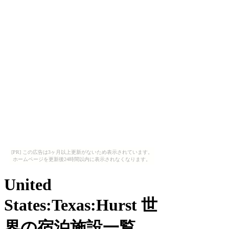
[PR] この広告は3ヶ月以上更新がないため表示されています。
ホームページを更新後24時間以内に表示されなくなります。
United
States:Texas:Hurst 世
界の宿泊施設一覧